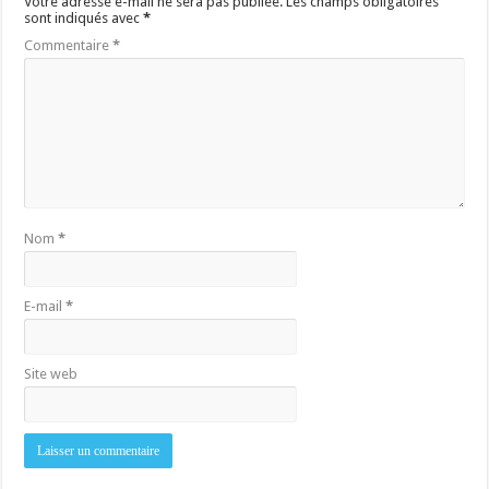
Votre adresse e-mail ne sera pas publiée.
Les champs obligatoires
sont indiqués avec
*
Commentaire
*
Nom
*
E-mail
*
Site web