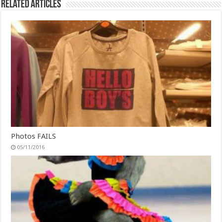
Related Articles
Photos FAILS
05/11/2016