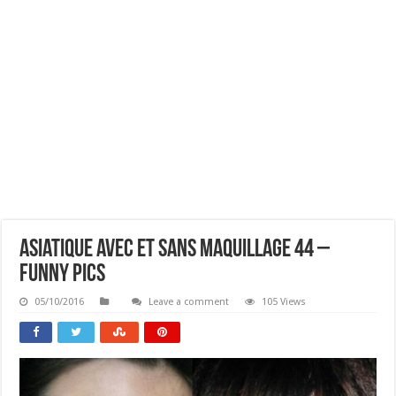
Asiatique Avec Et Sans Maquillage 44 –
Funny Pics
05/10/2016
Leave a comment
105 Views