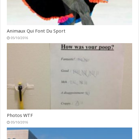
Animaux Qui Font Du Sport
05/10/2016
Photos WTF
05/10/2016