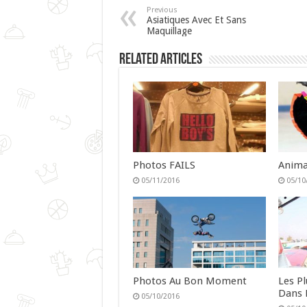
Previous
Asiatiques Avec Et Sans
Maquillage
Related Articles
Photos FAILS
Anima
05/11/2016
05/10
Photos Au Bon Moment
Les P
Dans 
05/10/2016