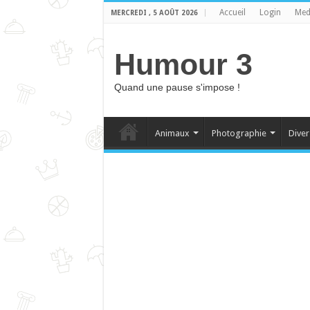
Accueil
Login
Med
MERCREDI , 5 AOÛT 2026
Humour 3
Quand une pause s'impose !
Animaux
Photographie
Diver