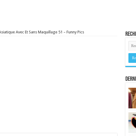
Asiatique Avec Et Sans Maquillage 51 – Funny Pics
Rech
Derni