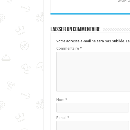
05/10
Laisser un commentaire
Votre adresse e-mail ne sera pas publiée.
Le
Commentaire
*
Nom
*
E-mail
*