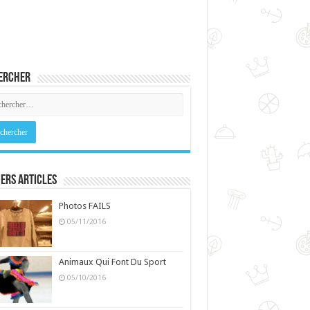
ercher
ers Articles
Photos FAILS
05/11/2016
Animaux Qui Font Du Sport
05/10/2016