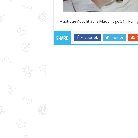
Asiatique Avec Et Sans Maquillage 51 – Funny
Facebook
Twitter
Share