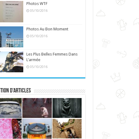
Photos WTF
05/10/2016
Photos Au Bon Moment
05/10/2016
Les Plus Belles Femmes Dans
L'armée
05/10/2016
tion d’articles