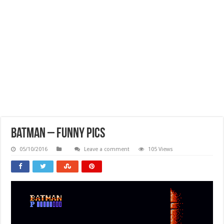
Batman – Funny Pics
05/10/2016
Leave a comment
105 Views