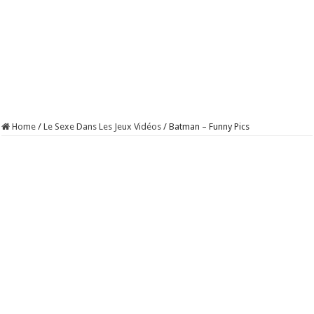
Home
/
Le Sexe Dans Les Jeux Vidéos
/
Batman – Funny Pics