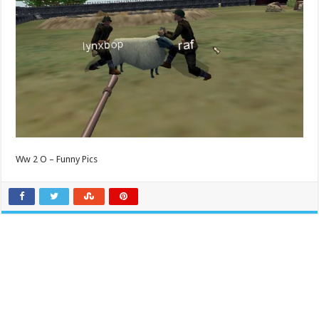
Ww 2 O – Funny Pics