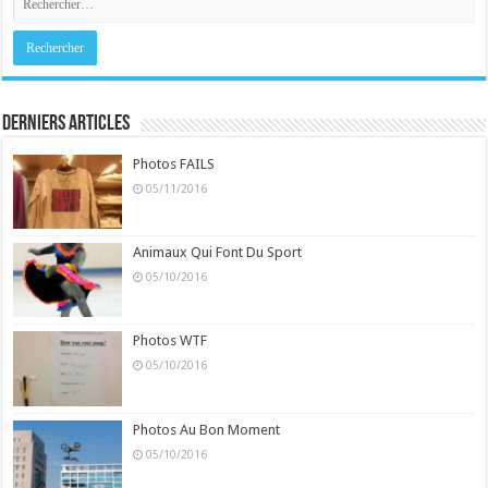
Derniers Articles
Photos FAILS
05/11/2016
Animaux Qui Font Du Sport
05/10/2016
Photos WTF
05/10/2016
Photos Au Bon Moment
05/10/2016