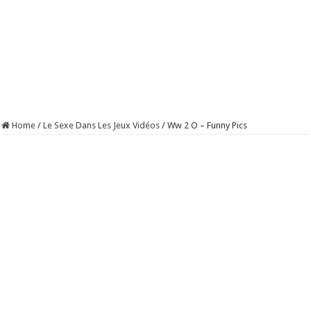
Home
/
Le Sexe Dans Les Jeux Vidéos
/
Ww 2 O – Funny Pics