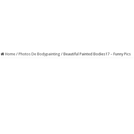
Home
/
Photos De Bodypainting
/
Beautiful Painted Bodies17 – Funny Pics