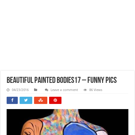
Beautiful Painted Bodies17 – Funny Pics
04/23/2016
Leave a comment
86 Views