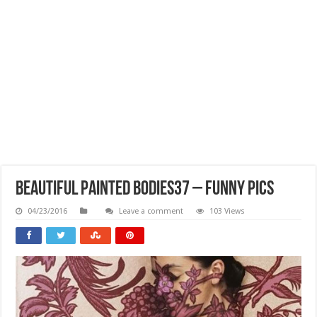
Beautiful Painted Bodies37 – Funny Pics
04/23/2016
Leave a comment
103 Views