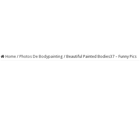
Home
/
Photos De Bodypainting
/
Beautiful Painted Bodies37 – Funny Pics