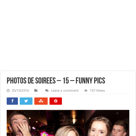
Photos De Soirees – 15 – Funny Pics
05/10/2016
Leave a comment
107 Views