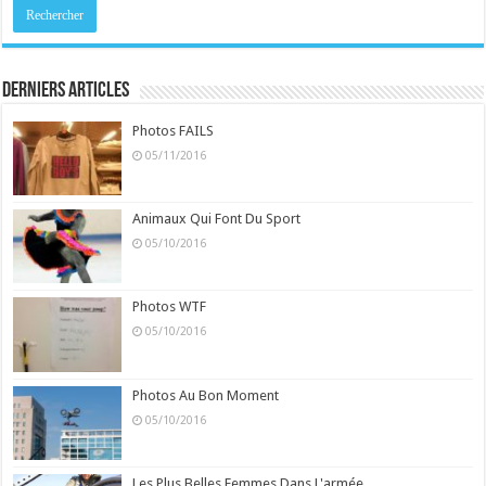
Derniers Articles
Photos FAILS
05/11/2016
Animaux Qui Font Du Sport
05/10/2016
Photos WTF
05/10/2016
Photos Au Bon Moment
05/10/2016
Les Plus Belles Femmes Dans L'armée