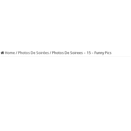
Home
/
Photos De Soirées
/
Photos De Soirees – 15 – Funny Pics