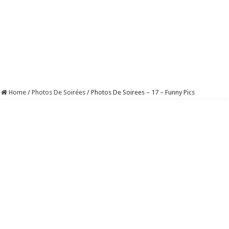
Home
/
Photos De Soirées
/
Photos De Soirees – 17 – Funny Pics