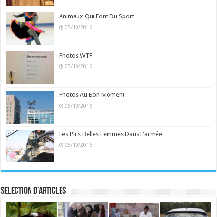
Animaux Qui Font Du Sport
05/10/2016
Photos WTF
05/10/2016
Photos Au Bon Moment
05/10/2016
Les Plus Belles Femmes Dans L'armée
05/10/2016
Sélection d’articles