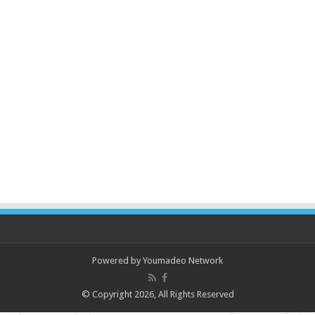
Powered by
Youmadeo Network
© Copyright 2026, All Rights Reserved