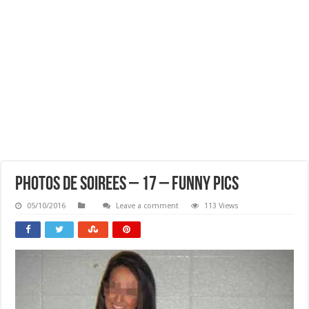
Photos De Soirees – 17 – Funny Pics
05/10/2016
Leave a comment
113 Views