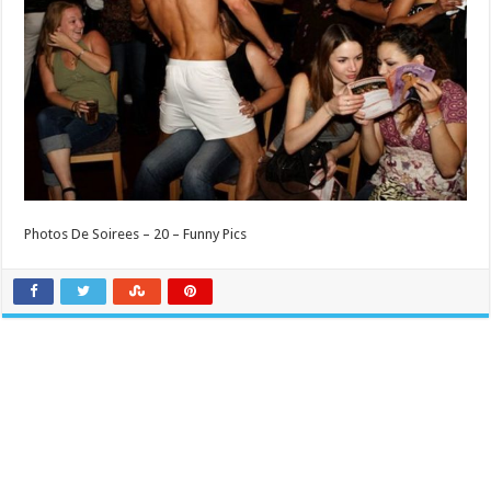
Photos De Soirees – 20 – Funny Pics