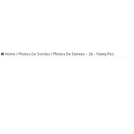
Home
/
Photos De Soirées
/
Photos De Soirees – 20 – Funny Pics