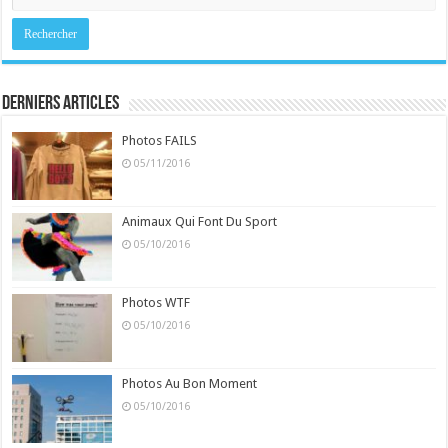
Derniers Articles
Photos FAILS
05/11/2016
Animaux Qui Font Du Sport
05/10/2016
Photos WTF
05/10/2016
Photos Au Bon Moment
05/10/2016