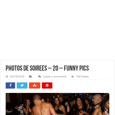
Photos De Soirees – 20 – Funny Pics
05/10/2016
Leave a comment
109 Views