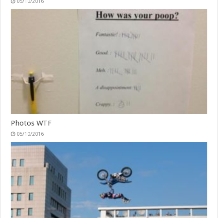
05/10/2016
Photos WTF
05/10/2016