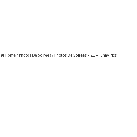
Home
/
Photos De Soirées
/
Photos De Soirees – 22 – Funny Pics