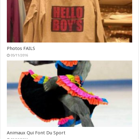
Photos FAILS
05/11/2016
Animaux Qui Font Du Sport