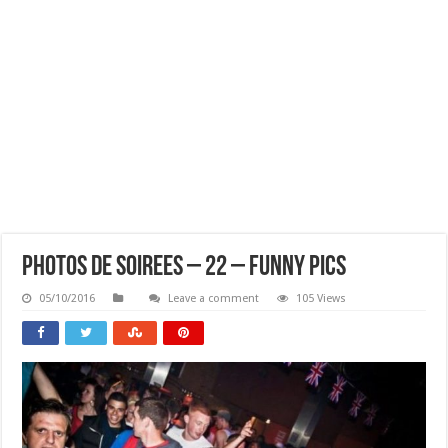
Photos De Soirees – 22 – Funny Pics
05/10/2016
Leave a comment
105 Views