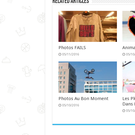
Related Articles
Photos FAILS
Anima
05/11/2016
05/10
Photos Au Bon Moment
Les P
Dans 
05/10/2016
05/10