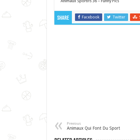
Animaux Sportifs 36 – Funny Pics
Facebook
Twitter
Share
Previous
Animaux Qui Font Du Sport