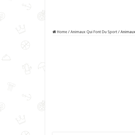
Home
/
Animaux Qui Font Du Sport
/
Animaux 