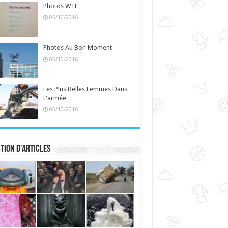
Photos WTF
05/10/2016
Photos Au Bon Moment
05/10/2016
Les Plus Belles Femmes Dans
L'armée
05/10/2016
tion d’articles