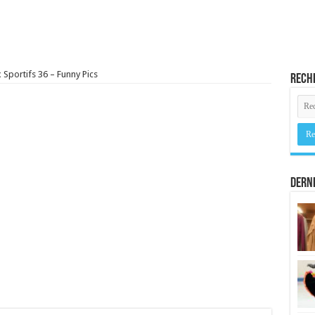
Sportifs 36 – Funny Pics
Rech
Derni