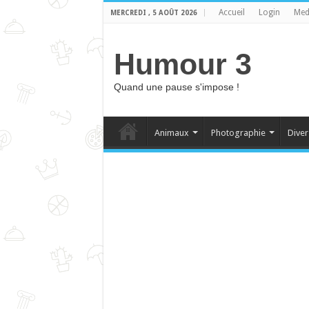
Accueil
Login
Med
MERCREDI , 5 AOÛT 2026
Humour 3
Quand une pause s'impose !
Animaux
Photographie
Diver