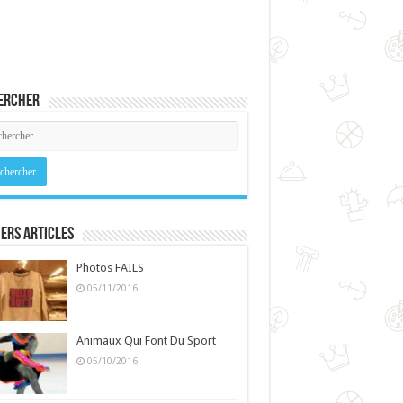
ercher
ers Articles
Photos FAILS
05/11/2016
Animaux Qui Font Du Sport
05/10/2016