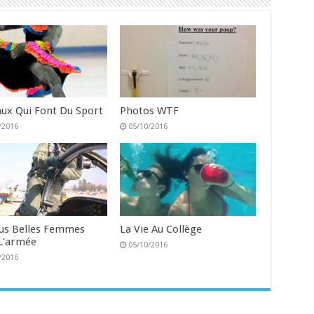
ux Qui Font Du Sport
Photos WTF
/2016
05/10/2016
lus Belles Femmes
La Vie Au Collège
L'armée
05/10/2016
/2016