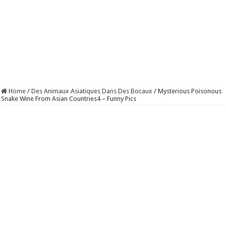
Home
/
Des Animaux Asiatiques Dans Des Bocaux
/
Mysterious Poisonous
Snake Wine From Asian Countries4 – Funny Pics