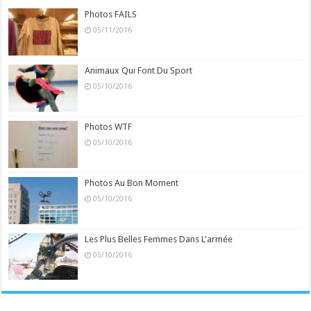
Photos FAILS
05/11/2016
Animaux Qui Font Du Sport
05/10/2016
Photos WTF
05/10/2016
Photos Au Bon Moment
05/10/2016
Les Plus Belles Femmes Dans L'armée
05/10/2016