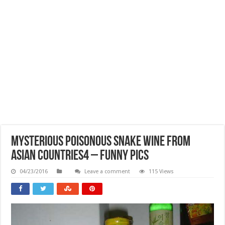
Mysterious Poisonous Snake Wine From
Asian Countries4 – Funny Pics
04/23/2016
Leave a comment
115 Views