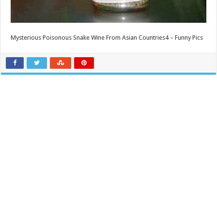
Mysterious Poisonous Snake Wine From Asian Countries4 – Funny Pics