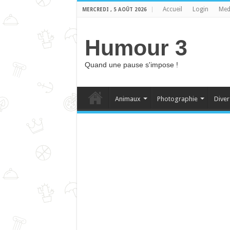
Accueil
Login
Med
MERCREDI , 5 AOÛT 2026
Humour 3
Quand une pause s'impose !
Animaux
Photographie
Diver