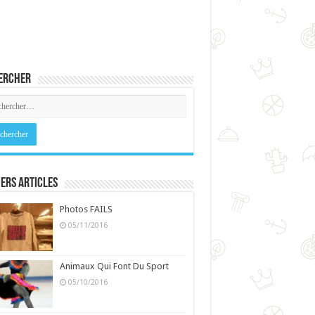
ercher
ers Articles
Photos FAILS
05/11/2016
Animaux Qui Font Du Sport
05/10/2016