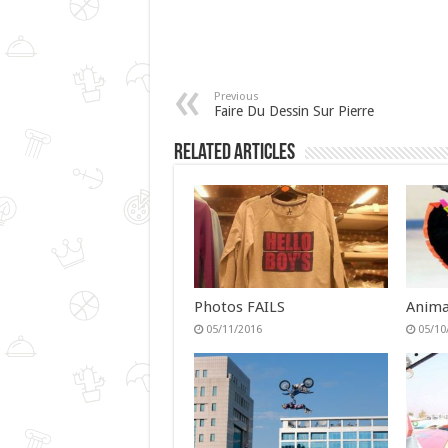
Previous
Faire Du Dessin Sur Pierre
Related Articles
Photos FAILS
Anima
05/11/2016
05/10