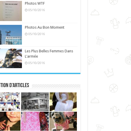
Photos WTF
05/10/2016
Photos Au Bon Moment
05/10/2016
Les Plus Belles Femmes Dans
L'armée
05/10/2016
tion d’articles