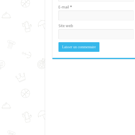
E-mail
*
Site web