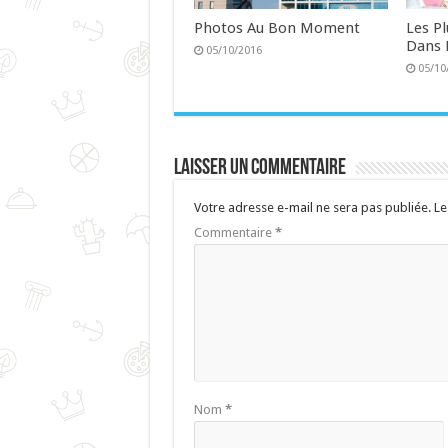
Photos Au Bon Moment
Les P
Dans 
05/10/2016
05/10
Laisser un commentaire
Votre adresse e-mail ne sera pas publiée.
Le
Commentaire
*
Nom
*