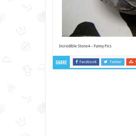
Incredible Stone4 – Funny Pics
Facebook
Twitter
Share