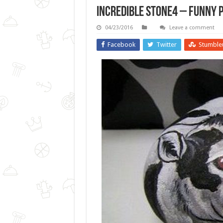
Incredible Stone4 – Funny P
04/23/2016
Leave a comment
Facebook
Twitter
Stumble