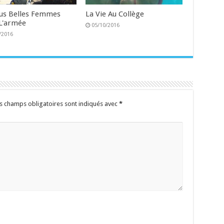
lus Belles Femmes
La Vie Au Collège
L'armée
05/10/2016
/2016
s champs obligatoires sont indiqués avec
*