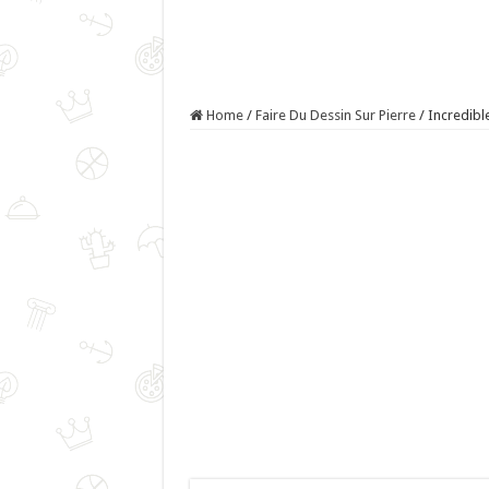
Home
/
Faire Du Dessin Sur Pierre
/
Incredibl