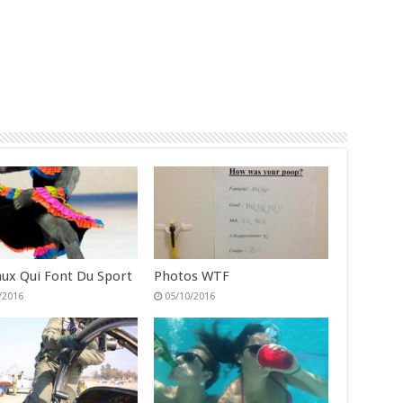
ux Qui Font Du Sport
Photos WTF
/2016
05/10/2016