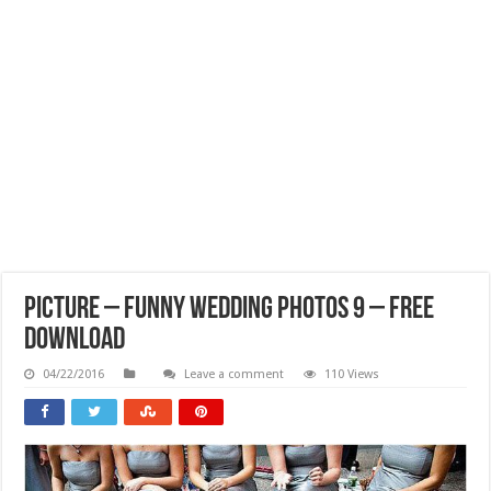
Picture – Funny Wedding Photos 9 – Free
Download
04/22/2016
Leave a comment
110 Views