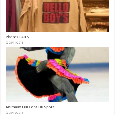
Photos FAILS
05/11/2016
Animaux Qui Font Du Sport
05/10/2016