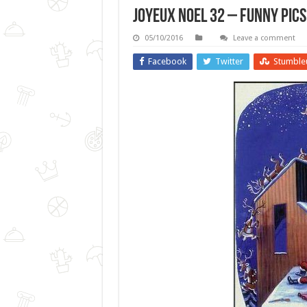
Joyeux Noel 32 – Funny Pics
05/10/2016
Leave a comment
Facebook
Twitter
Stumble