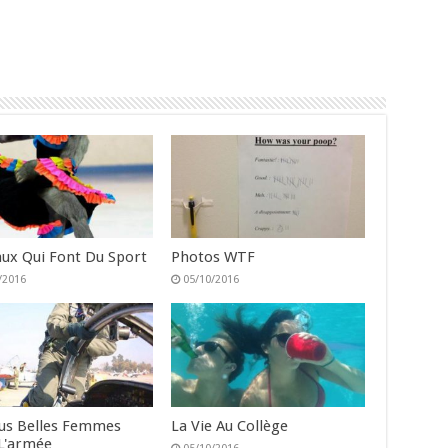
ux Qui Font Du Sport
Photos WTF
/2016
05/10/2016
lus Belles Femmes
La Vie Au Collège
L'armée