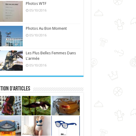
Photos WTF
05/10/2016
Photos Au Bon Moment
05/10/2016
Les Plus Belles Femmes Dans
L'armée
05/10/2016
tion d’articles