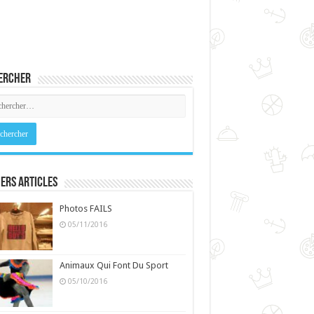
ercher
ers Articles
Photos FAILS
05/11/2016
Animaux Qui Font Du Sport
05/10/2016