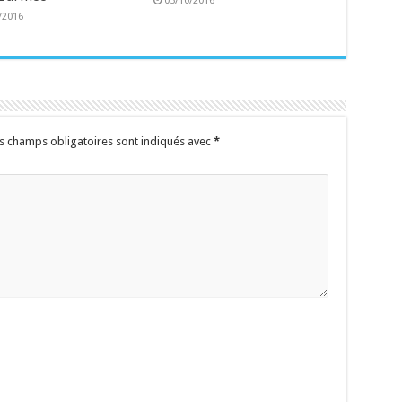
05/10/2016
/2016
s champs obligatoires sont indiqués avec
*