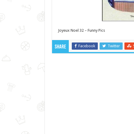
Joyeux Noel 32 – Funny Pics
Facebook
Twitter
Share