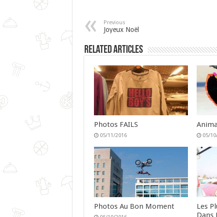
Previous
Joyeux Noël
Related Articles
Photos FAILS
Anima
05/11/2016
05/10
Photos Au Bon Moment
Les P
Dans 