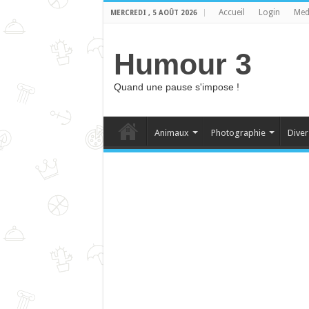
Accueil
Login
Med
MERCREDI , 5 AOÛT 2026
Humour 3
Quand une pause s'impose !
Animaux
Photographie
Diver