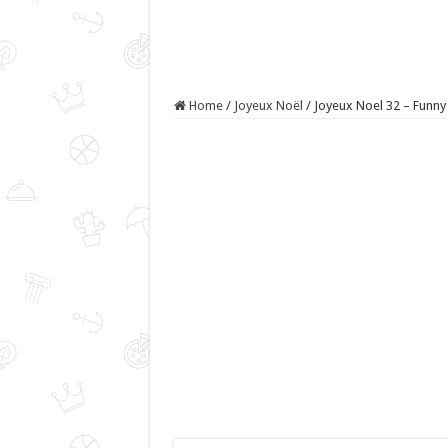
Home
/
Joyeux Noël
/
Joyeux Noel 32 – Funny 