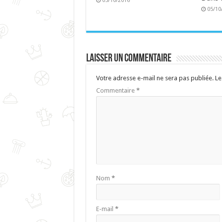
05/10/2016
05/10
Laisser un commentaire
Votre adresse e-mail ne sera pas publiée.
Le
Commentaire
*
Nom
*
E-mail
*