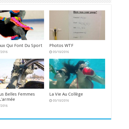
ux Qui Font Du Sport
Photos WTF
/2016
05/10/2016
lus Belles Femmes
La Vie Au Collège
L'armée
05/10/2016
/2016