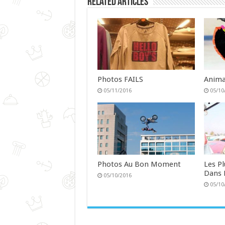
Related Articles
Photos FAILS
Anima
05/11/2016
05/10
Photos Au Bon Moment
Les P
Dans 
05/10/2016
05/10