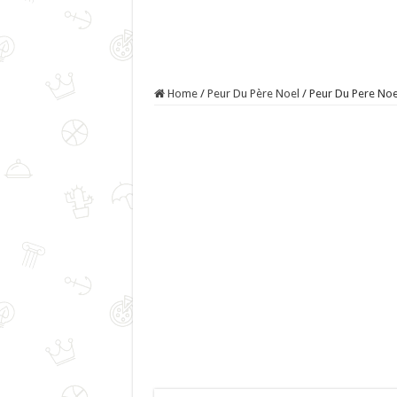
Home
/
Peur Du Père Noel
/
Peur Du Pere Noel