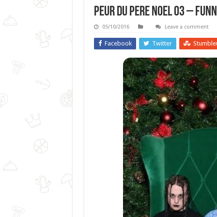
Peur Du Pere Noel 03 – Funn
05/10/2016
Leave a comment
Facebook
Twitter
Stumble