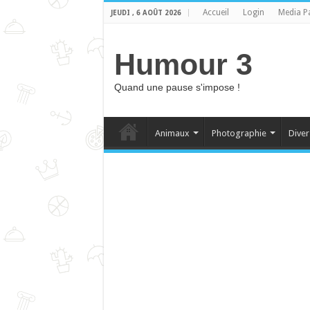
Accueil
Login
Media P
JEUDI , 6 AOÛT 2026
Humour 3
Quand une pause s'impose !
Animaux
Photographie
Diver