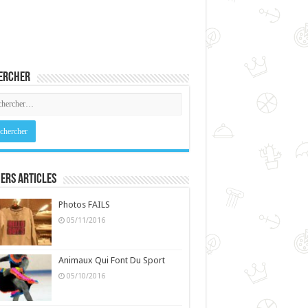
ercher
ers Articles
Photos FAILS
05/11/2016
Animaux Qui Font Du Sport
05/10/2016