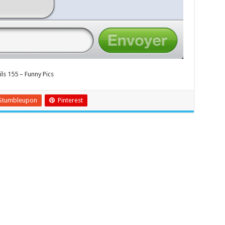
ls 155 – Funny Pics
Stumbleupon
Pinterest