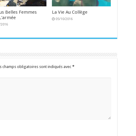
lus Belles Femmes
La Vie Au Collège
L'armée
05/10/2016
/2016
s champs obligatoires sont indiqués avec
*