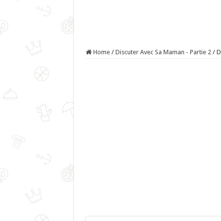
Home
/
Discuter Avec Sa Maman - Partie 2
/
D