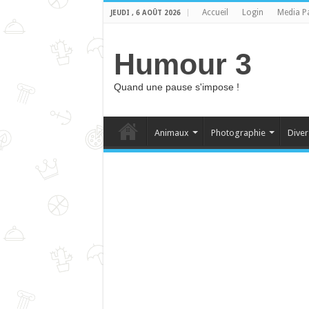
Accueil
Login
Media P
JEUDI , 6 AOÛT 2026
Humour 3
Quand une pause s'impose !
Animaux
Photographie
Diver