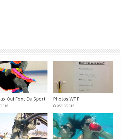
ux Qui Font Du Sport
Photos WTF
/2016
05/10/2016