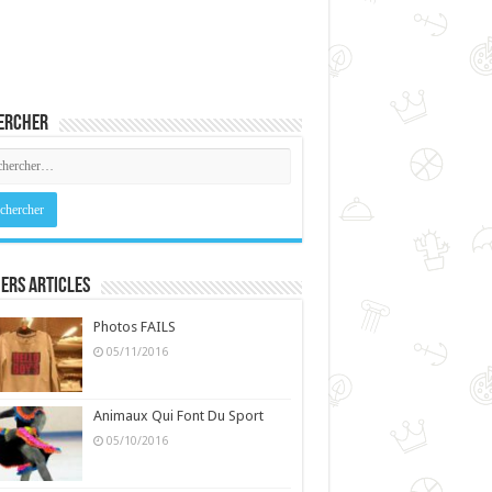
ercher
ers Articles
Photos FAILS
05/11/2016
Animaux Qui Font Du Sport
05/10/2016