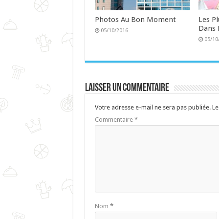
Photos Au Bon Moment
Les P
Dans 
05/10/2016
05/10
Laisser un commentaire
Votre adresse e-mail ne sera pas publiée.
Le
Commentaire
*
Nom
*