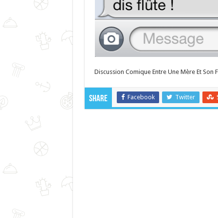
Discussion Comique Entre Une Mère Et Son Fi
Facebook
Twitter
Share