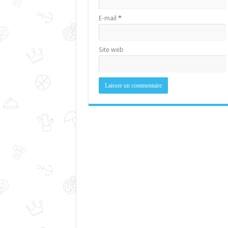
E-mail
*
Site web