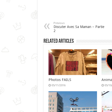
Previous
Discuter Avec Sa Maman – Partie
2
Related Articles
Photos FAILS
Anima
05/11/2016
05/10