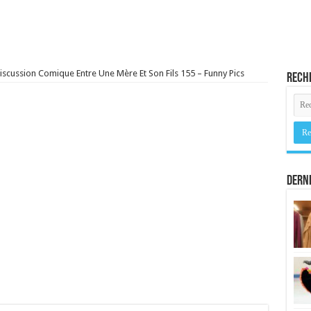
iscussion Comique Entre Une Mère Et Son Fils 155 – Funny Pics
Rech
Derni