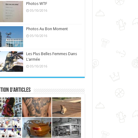
Photos WTF
05/10/2016
Photos Au Bon Moment
05/10/2016
Les Plus Belles Femmes Dans
L'armée
05/10/2016
tion d’articles