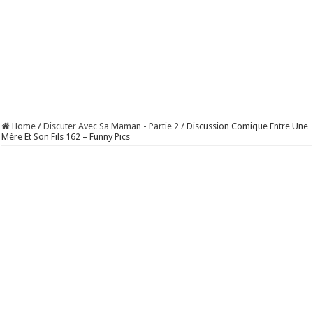
Home
/
Discuter Avec Sa Maman - Partie 2
/
Discussion Comique Entre Une
Mère Et Son Fils 162 – Funny Pics