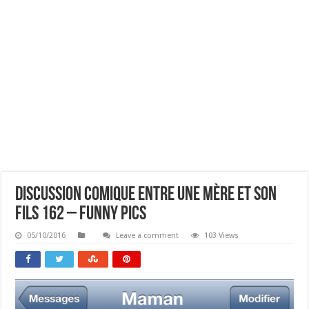
Discussion Comique Entre Une Mère Et Son
Fils 162 – Funny Pics
05/10/2016
Leave a comment
103 Views