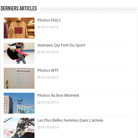
Derniers Articles
Photos FAILS
05/11/2016
Animaux Qui Font Du Sport
05/10/2016
Photos WTF
05/10/2016
Photos Au Bon Moment
05/10/2016
Les Plus Belles Femmes Dans L'armée
05/10/2016