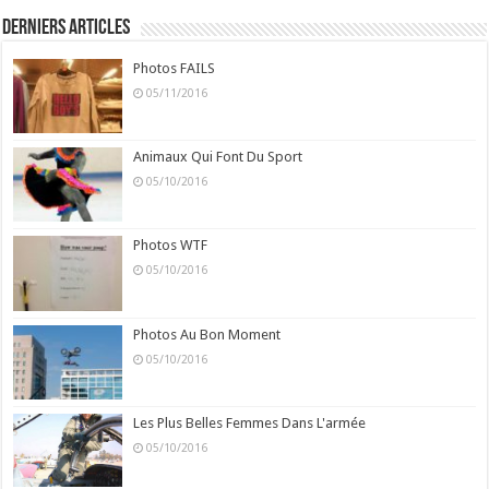
Derniers Articles
Photos FAILS
05/11/2016
Animaux Qui Font Du Sport
05/10/2016
Photos WTF
05/10/2016
Photos Au Bon Moment
05/10/2016
Les Plus Belles Femmes Dans L'armée
05/10/2016