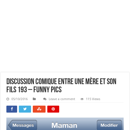
Discussion Comique Entre Une Mère Et Son
Fils 193 – Funny Pics
05/10/2016
Leave a comment
115 Views