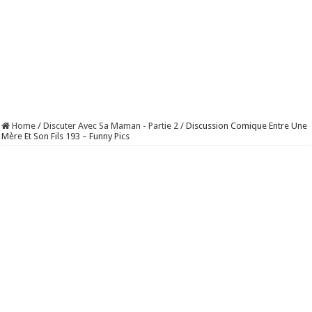
Home
/
Discuter Avec Sa Maman - Partie 2
/
Discussion Comique Entre Une
Mère Et Son Fils 193 – Funny Pics