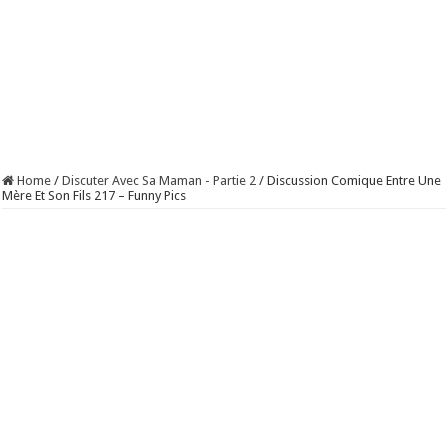
Home
/
Discuter Avec Sa Maman - Partie 2
/
Discussion Comique Entre Une
Mère Et Son Fils 217 – Funny Pics