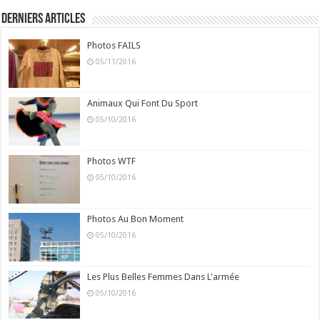
Derniers Articles
Photos FAILS
05/11/2016
Animaux Qui Font Du Sport
05/10/2016
Photos WTF
05/10/2016
Photos Au Bon Moment
05/10/2016
Les Plus Belles Femmes Dans L'armée
05/10/2016