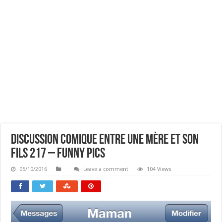
Discussion Comique Entre Une Mère Et Son
Fils 217 – Funny Pics
05/10/2016
Leave a comment
104 Views