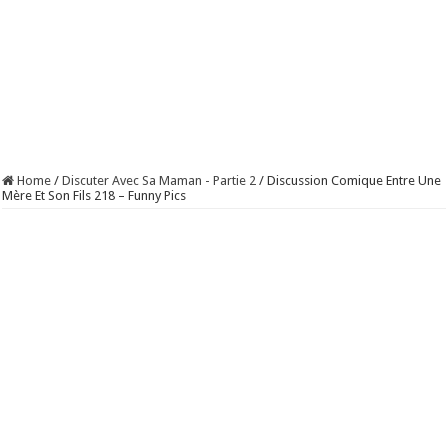
Home
/
Discuter Avec Sa Maman - Partie 2
/
Discussion Comique Entre Une
Mère Et Son Fils 218 – Funny Pics