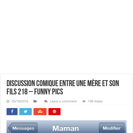
Discussion Comique Entre Une Mère Et Son
Fils 218 – Funny Pics
05/10/2016
Leave a comment
106 Views