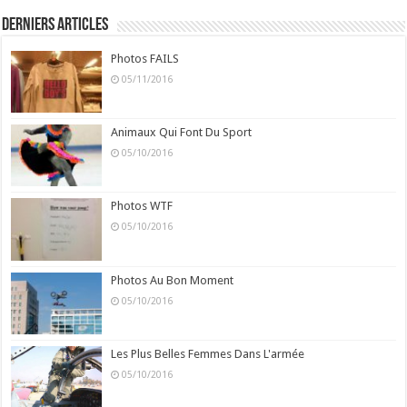
Derniers Articles
Photos FAILS
05/11/2016
Animaux Qui Font Du Sport
05/10/2016
Photos WTF
05/10/2016
Photos Au Bon Moment
05/10/2016
Les Plus Belles Femmes Dans L'armée
05/10/2016