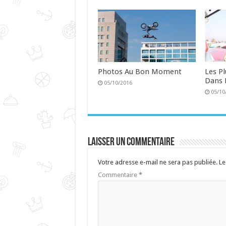
Photos Au Bon Moment
Les P
Dans 
05/10/2016
05/10
Laisser un commentaire
Votre adresse e-mail ne sera pas publiée.
Le
Commentaire
*