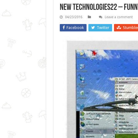
New Technologies22 – Funn
04/23/2016
Leave a comment
Facebook
Twitter
Stumble