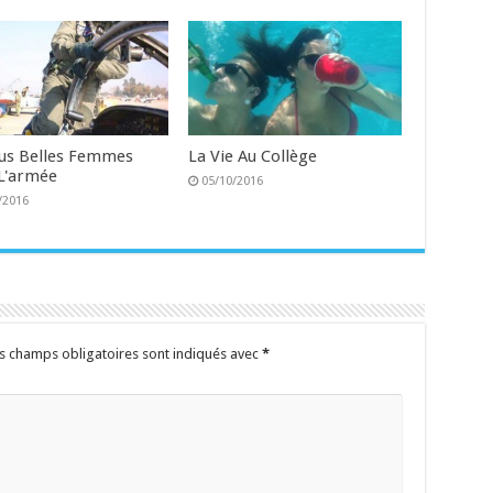
lus Belles Femmes
La Vie Au Collège
L'armée
05/10/2016
/2016
s champs obligatoires sont indiqués avec
*