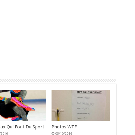
ux Qui Font Du Sport
Photos WTF
/2016
05/10/2016