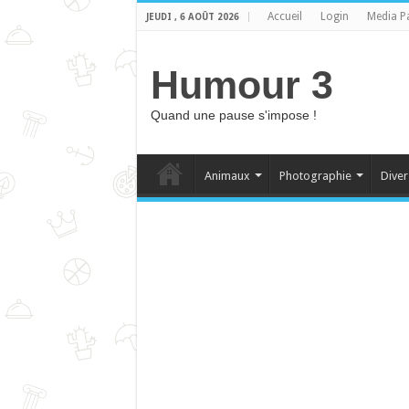
Accueil
Login
Media P
JEUDI , 6 AOÛT 2026
Humour 3
Quand une pause s'impose !
Animaux
Photographie
Diver