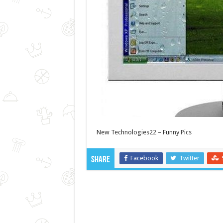
New Technologies22 – Funny Pics
Facebook
Twitter
Share