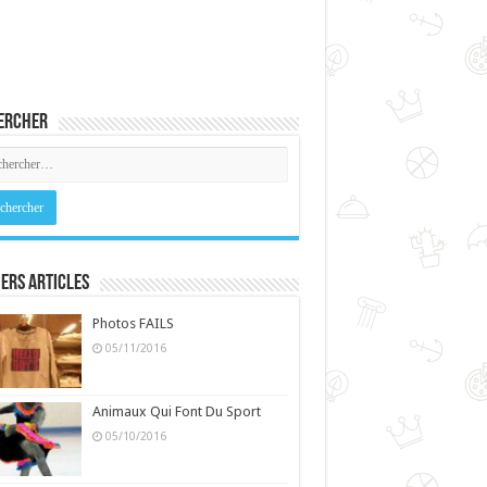
ercher
ers Articles
Photos FAILS
05/11/2016
Animaux Qui Font Du Sport
05/10/2016