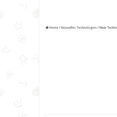
Home
/
Nouvelles Technologies
/
New Techno