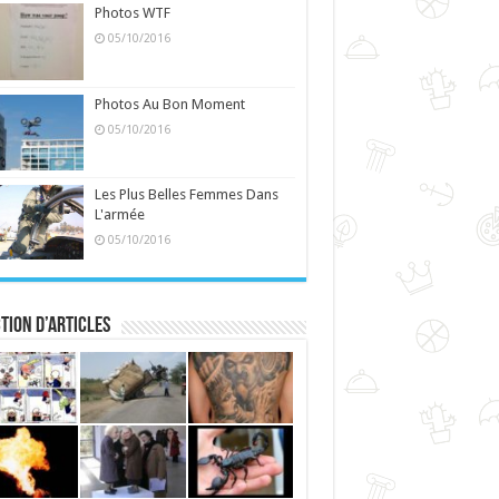
Photos WTF
05/10/2016
Photos Au Bon Moment
05/10/2016
Les Plus Belles Femmes Dans
L'armée
05/10/2016
tion d’articles