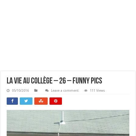
La Vie Au Collège – 26 – Funny Pics
05/10/2016
Leave a comment
111 Views