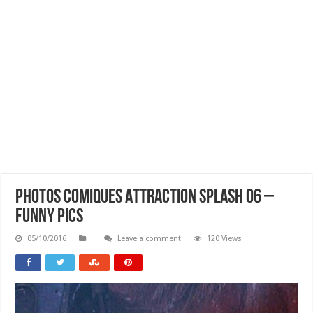
Photos Comiques Attraction Splash 06 –
Funny Pics
05/10/2016
Leave a comment
120 Views