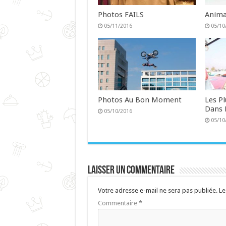
Photos FAILS
Anima
05/11/2016
05/10
Photos Au Bon Moment
Les P
Dans 
05/10/2016
05/10
Laisser un commentaire
Votre adresse e-mail ne sera pas publiée.
Le
Commentaire
*