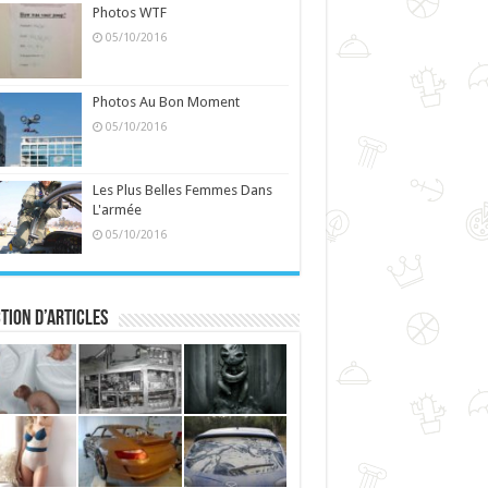
Photos WTF
05/10/2016
Photos Au Bon Moment
05/10/2016
Les Plus Belles Femmes Dans
L'armée
05/10/2016
tion d’articles