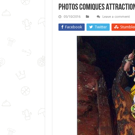
Photos Comiques Attraction
05/10/2016
Leave a comment
Facebook
Twitter
Stumble