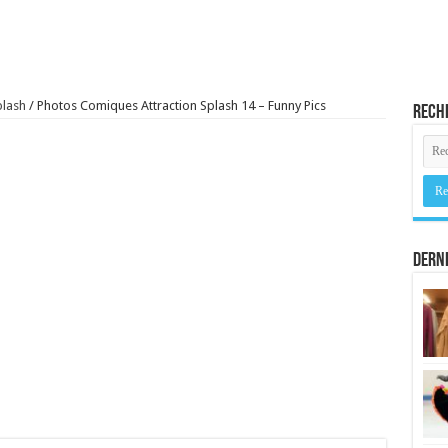
plash
/
Photos Comiques Attraction Splash 14 – Funny Pics
Rech
Derni