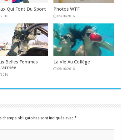
ux Qui Font Du Sport
Photos WTF
/2016
05/10/2016
lus Belles Femmes
La Vie Au Collège
L'armée
05/10/2016
/2016
s champs obligatoires sont indiqués avec
*