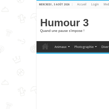
Accueil
Login
Med
MERCREDI , 5 AOÛT 2026
Humour 3
Quand une pause s'impose !
Animaux
Photographie
Diver