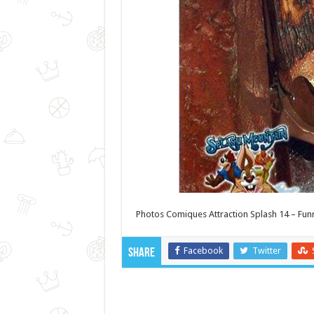
Photos Comiques Attraction Splash 14 – Funn
Facebook
Twitter
Share