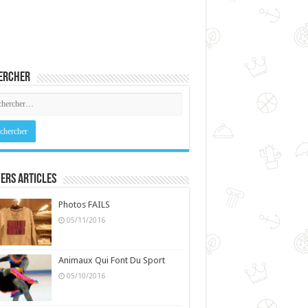
ercher
ers Articles
Photos FAILS
05/11/2016
Animaux Qui Font Du Sport
05/10/2016