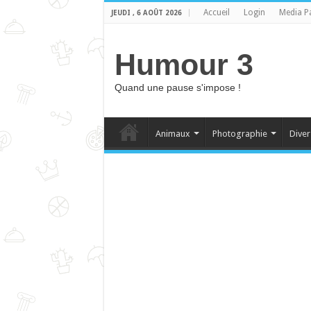
Accueil
Login
Media P
JEUDI , 6 AOÛT 2026
Humour 3
Quand une pause s'impose !
Animaux
Photographie
Diver