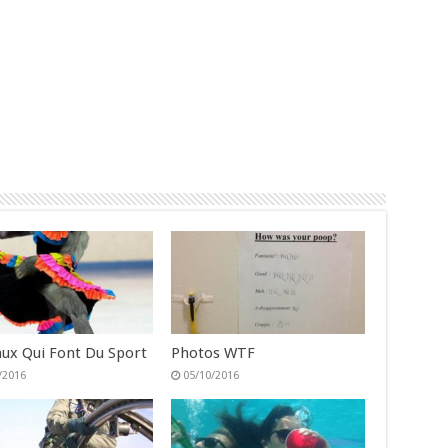
ux Qui Font Du Sport
Photos WTF
/2016
05/10/2016