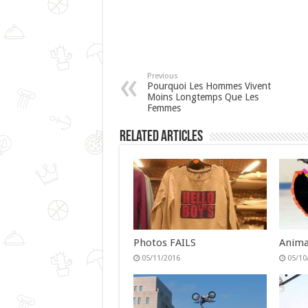
Previous
Pourquoi Les Hommes Vivent
Moins Longtemps Que Les
Femmes
Related Articles
Photos FAILS
Anima
05/11/2016
05/10