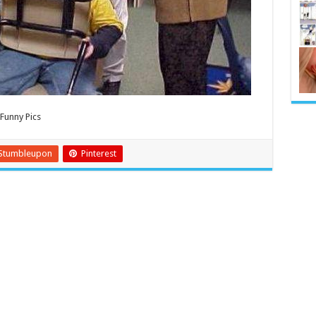
Funny Pics
Stumbleupon
Pinterest