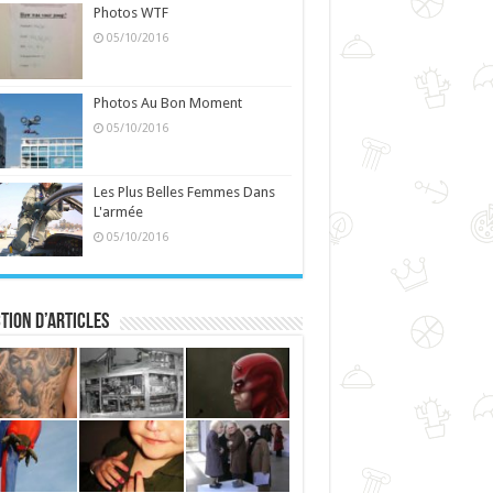
Photos WTF
05/10/2016
Photos Au Bon Moment
05/10/2016
Les Plus Belles Femmes Dans
L'armée
05/10/2016
tion d’articles