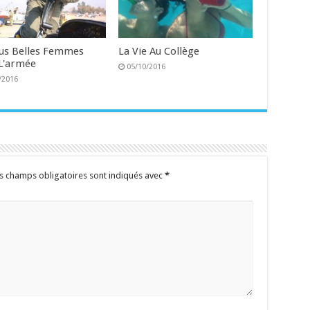
lus Belles Femmes
La Vie Au Collège
L'armée
05/10/2016
/2016
s champs obligatoires sont indiqués avec
*