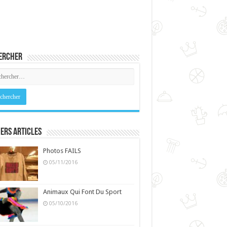
ercher
ers Articles
Photos FAILS
05/11/2016
Animaux Qui Font Du Sport
05/10/2016