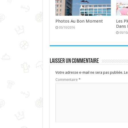
Photos Au Bon Moment
Les P
Dans 
05/10/2016
05/10
Laisser un commentaire
Votre adresse e-mail ne sera pas publiée.
Le
Commentaire
*