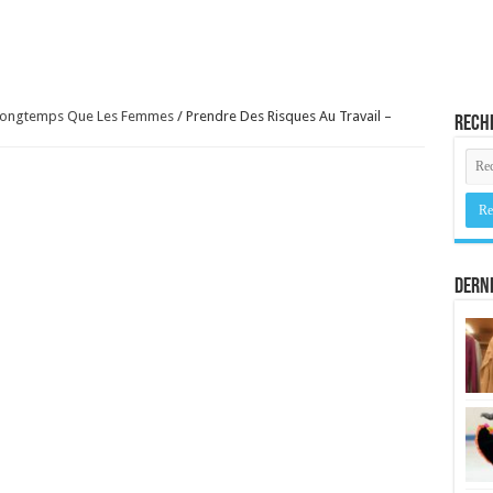
 Longtemps Que Les Femmes
/
Prendre Des Risques Au Travail –
Rech
Derni