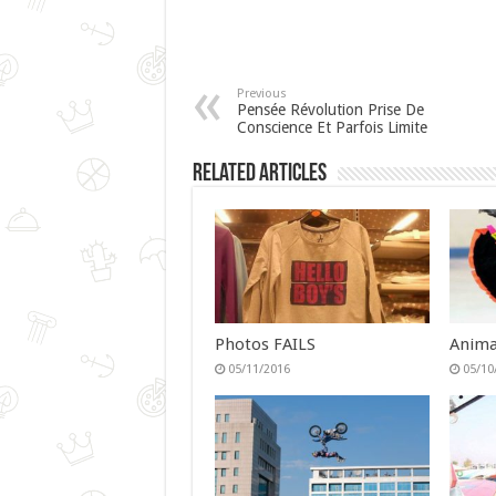
Previous
Pensée Révolution Prise De
Conscience Et Parfois Limite
Related Articles
Photos FAILS
Anima
05/11/2016
05/10