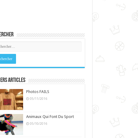
ercher
ers Articles
Photos FAILS
05/11/2016
Animaux Qui Font Du Sport
05/10/2016