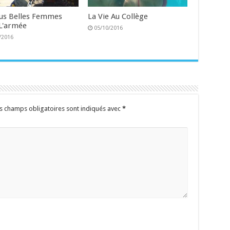
lus Belles Femmes
La Vie Au Collège
L'armée
05/10/2016
/2016
s champs obligatoires sont indiqués avec
*