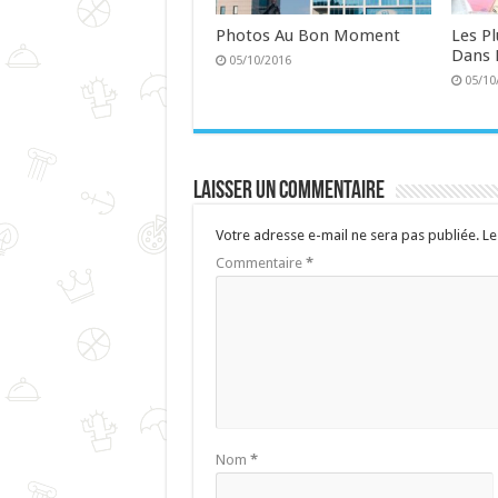
Photos Au Bon Moment
Les P
Dans 
05/10/2016
05/10
Laisser un commentaire
Votre adresse e-mail ne sera pas publiée.
Le
Commentaire
*
Nom
*