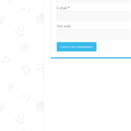
E-mail
*
Site web