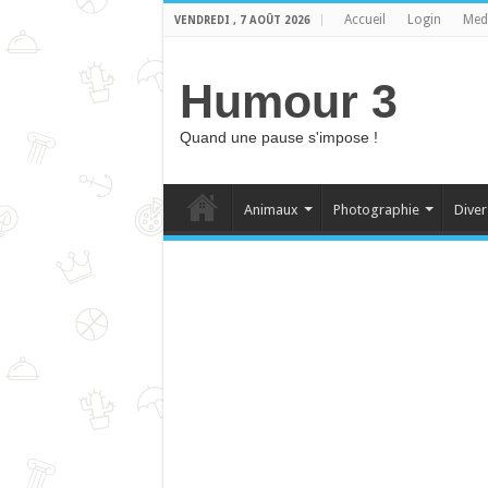
Accueil
Login
Med
VENDREDI , 7 AOÛT 2026
Humour 3
Quand une pause s'impose !
Animaux
Photographie
Diver