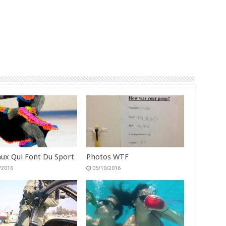
ux Qui Font Du Sport
Photos WTF
/2016
05/10/2016