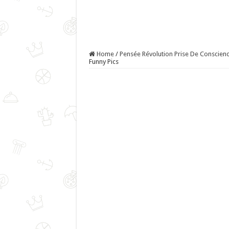
Home
/
Pensée Révolution Prise De Conscience
Funny Pics