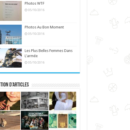
Photos WTF
05/10/2016
Photos Au Bon Moment
05/10/2016
Les Plus Belles Femmes Dans
L'armée
05/10/2016
tion d’articles