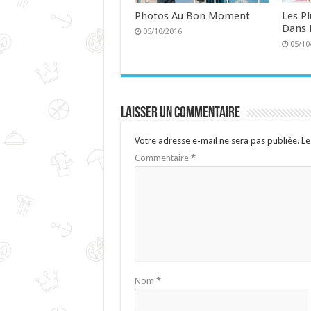
Photos Au Bon Moment
Les P
Dans 
05/10/2016
05/10
Laisser un commentaire
Votre adresse e-mail ne sera pas publiée.
Le
Commentaire
*
Nom
*