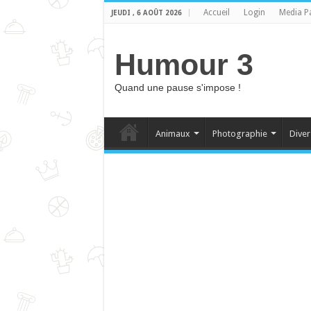
Accueil
Login
Media P
JEUDI , 6 AOÛT 2026
Humour 3
Quand une pause s'impose !
Animaux
Photographie
Diver