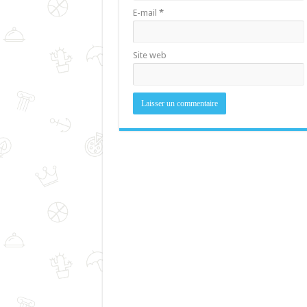
E-mail
*
Site web