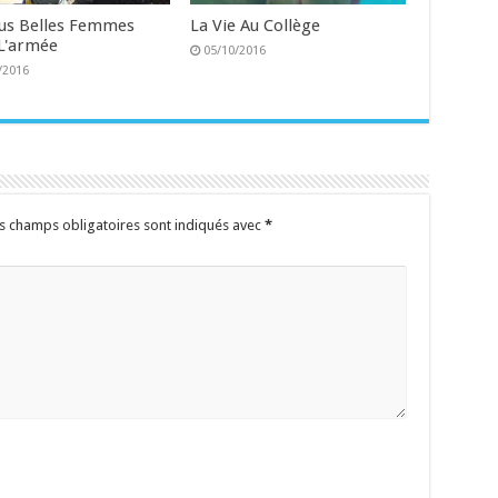
lus Belles Femmes
La Vie Au Collège
L'armée
05/10/2016
/2016
s champs obligatoires sont indiqués avec
*