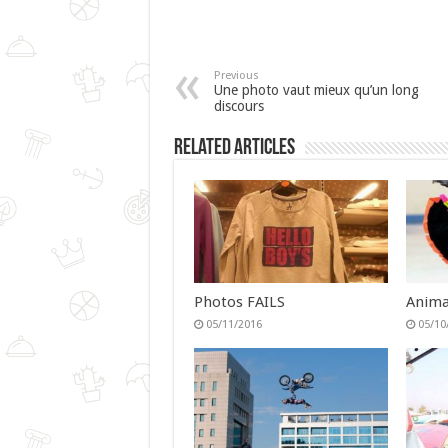
Previous
Une photo vaut mieux qu’un long
discours
Related Articles
Photos FAILS
Anima
05/11/2016
05/10