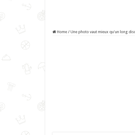
Home
/
Une photo vaut mieux qu'un long dis