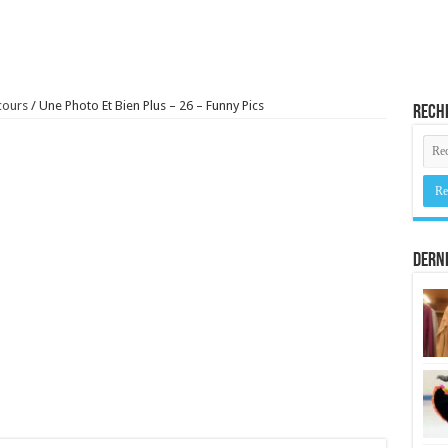
cours
/
Une Photo Et Bien Plus – 26 – Funny Pics
Rech
Derni