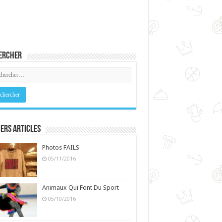
ercher
ers Articles
Photos FAILS
05/11/2016
Animaux Qui Font Du Sport
05/10/2016