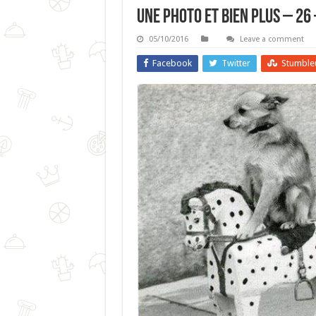
Une Photo Et Bien Plus – 26
05/10/2016
Leave a comment
Facebook
Twitter
Stumble