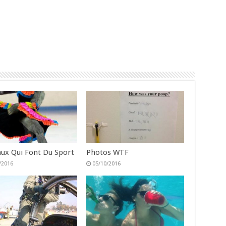
ux Qui Font Du Sport
Photos WTF
/2016
05/10/2016