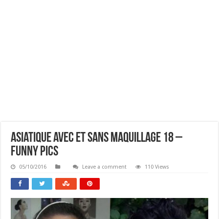
Asiatique Avec Et Sans Maquillage 18 –
Funny Pics
05/10/2016
Leave a comment
110 Views