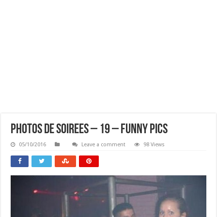
Photos De Soirees – 19 – Funny Pics
05/10/2016
Leave a comment
98 Views