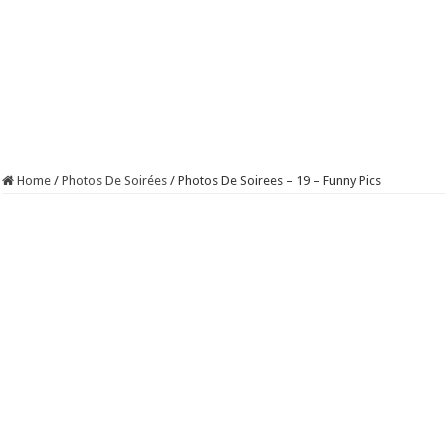
Home
/
Photos De Soirées
/
Photos De Soirees – 19 – Funny Pics