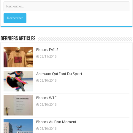
Derniers Articles
Photos FAILS
05/11/2016
Animaux Qui Font Du Sport
05/10/2016
Photos WTF
05/10/2016
Photos Au Bon Moment
05/10/2016