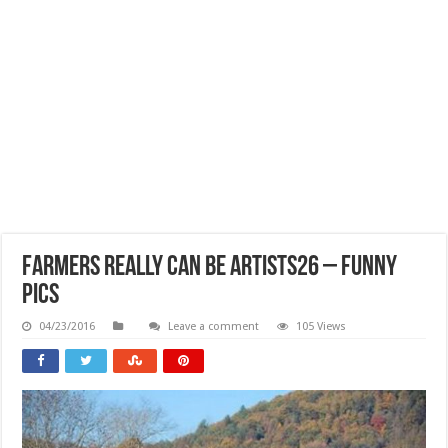
Farmers Really Can Be Artists26 – Funny
Pics
04/23/2016
Leave a comment
105 Views