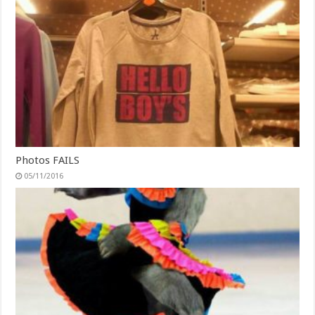
Photos FAILS
05/11/2016