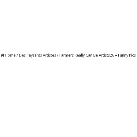
Home
/
Des Paysants Artistes
/
Farmers Really Can Be Artists26 – Funny Pics